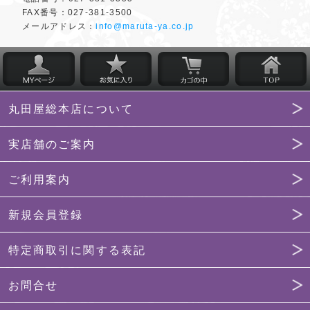
FAX番号：
027-381-3500
メールアドレス：
info@maruta-ya.co.jp
丸田屋総本店について
実店舗のご案内
ご利用案内
新規会員登録
特定商取引に関する表記
お問合せ