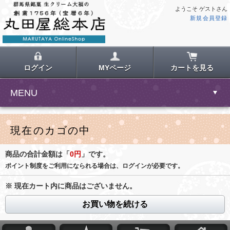
ようこそ ゲストさん
新規会員登録
ログイン
MYページ
カートを見る
MENU
現在のカゴの中
商品の合計金額は「
0円
」です。
ポイント制度をご利用になられる場合は、ログインが必要です。
※ 現在カート内に商品はございません。
お買い物を続ける