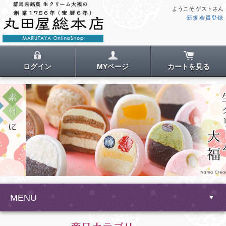
ようこそ ゲストさん
新規会員登録
ログイン
MYページ
カートを見る
MENU