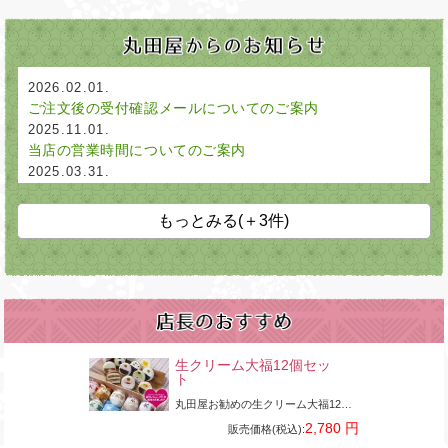
2026.02.01.
ご注文後の受付確認メールについてのご案内
2025.11.01.
当店の営業時間についてのご案内
2025.03.31.
店舗対面販売休業のお知らせ
もっとみる(＋3件)
生クリーム大福12個セッ
ト
丸田屋お勧めの生クリーム大福12個セットです。家族みんなで食べたい時のご自宅用。また大切な人への贈り物としても喜ばれております。
2,780 円
販売価格(税込):